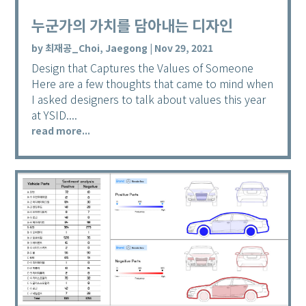
누군가의 가치를 담아내는 디자인
by
최재공_Choi, Jaegong
|
Nov 29, 2021
Design that Captures the Values of Someone
Here are a few thoughts that came to mind when
I asked designers to talk about values this year
at YSID....
read more...