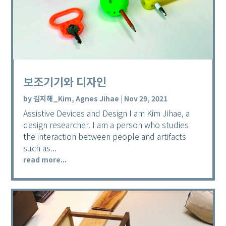
보조기기와 디자인
by
김지해_Kim, Agnes Jihae
|
Nov 29, 2021
Assistive Devices and Design I am Kim Jihae, a
design researcher. I am a person who studies
the interaction between people and artifacts
such as...
read more...