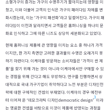
소형가구의 증가는 가구의 수명주기가 짧아지는데 영향을 미
쳤고, 이와 더불어 고객의 인식은 가구의 패러다임 자체를 변
화시켰는데, 이는 ‘가구의 패션화’라고 일컬어진다. 가구의 패
러다임이 이전과 달라지면서 고객들은 홈퍼니싱을 하나의 문
화로 인식하고 그에 따른 니즈도 상당히 세분화되고 있었다.
현재 홈퍼니싱 제품에 큰 영향을 미치는 요소 중 하나가 가격
이지만, 한 가지 측면만 고려한 결과물의 수명은 오래가지 못
하기 마련이다. 이케아를 방문하는 소비자들은 ‘가격이 싼 제
품‘을 찾기 위해 가는 것이 아니라 이케아에서만 구매할 수 있
는 경험을 위해 간다고 해도 무방하다. 연구를 진행하면서 상
대적으로 국내 가구기업이 취약하다고 느낀 부분은 디자인전
략에 대한 구체적인 컨셉의 부재였다. 이케아의 경우 예전부
3
터 이어져 온 ‘데모크라틱 디자인democratic design’
이라
는 명료한 컨셉을 바탕으로 이것이 제품에 반영되는 과정을