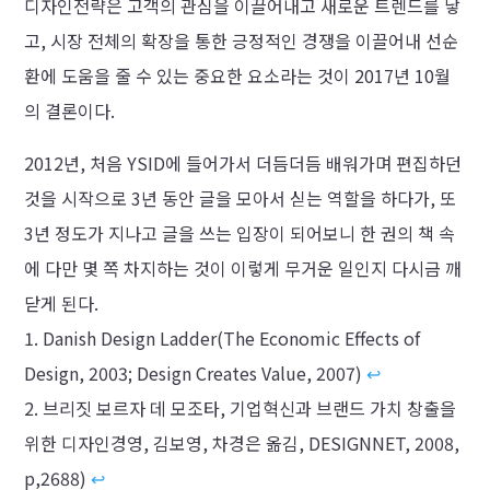
디자인전략은 고객의 관심을 이끌어내고 새로운 트렌드를 낳
고, 시장 전체의 확장을 통한 긍정적인 경쟁을 이끌어내 선순
환에 도움을 줄 수 있는 중요한 요소라는 것이 2017년 10월
의 결론이다.
2012년, 처음 YSID에 들어가서 더듬더듬 배워가며 편집하던
것을 시작으로 3년 동안 글을 모아서 싣는 역할을 하다가, 또
3년 정도가 지나고 글을 쓰는 입장이 되어보니 한 권의 책 속
에 다만 몇 쪽 차지하는 것이 이렇게 무거운 일인지 다시금 깨
닫게 된다.
Danish Design Ladder(The Economic Effects of
Design, 2003; Design Creates Value, 2007)
↩︎
브리짓 보르자 데 모조타, 기업혁신과 브랜드 가치 창출을
위한 디자인경영, 김보영, 차경은 옮김, DESIGNNET, 2008,
p,2688)
↩︎