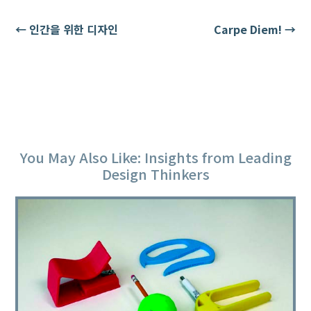
←
인간을 위한 디자인
Carpe Diem!
→
You May Also Like: Insights from Leading
Design Thinkers