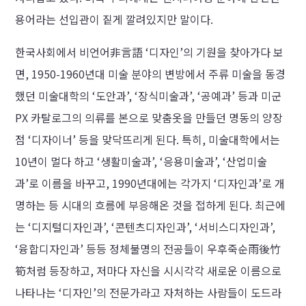
용어라는 선입관이 짙게 깔려있지만 말이다.
한국사회에서 비언어非言語 ‘디자인’의 기원을 찾아가다 보
면, 1950-1960년대 미술 분야의 변방에서 주류 미술을 동경
했던 미술대학의 ‘도안과’, ‘장식미술과’, ‘공예과’ 등과 미군
PX 카탈로그의 의류를 본으로 맞춤옷을 만들던 명동의 양장
점 ‘디자이너’ 등을 맞닥뜨리게 된다. 특히, 미술대학에서는
10년이 멀다 하고 ‘생활미술과’, ‘응용미술과’, ‘산업미술
과’로 이름을 바꾸고, 1990년대에는 각가지 ‘디자인과’로 개
명하는 등 시대의 흐름에 부응해온 것을 접하게 된다. 최근에
는 ‘디지털디자인과’, ‘콘텐츠디자인과’, ‘서비스디자인과’,
‘융합디자인과’ 등등 정체불명의 전공들이 우후죽순雨後竹
筍처럼 등장하고, 저마다 자신을 시시각각 새로운 이름으로
나타나는 ‘디자인’의 전문가라고 자처하는 사람들이 도드라