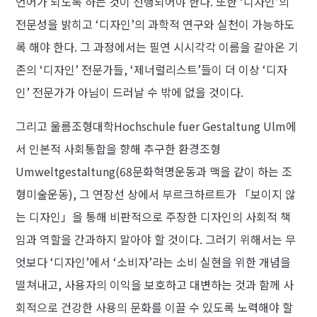
언어가 되도록 하는 것이 선행되어야 한다. 또한 ‘디자인’의
전문성을 밝히고 ‘디자인’의 과학적 연구와 실천이 가능하도
록 해야 한다. 그 과정에서는 필연 시시각각 이름을 갈아온 기
존의 ‘디자인’ 전문가들, ‘제너럴리스트’들이 더 이상 ‘디자
인’ 전문가가 아님이 드러날 수 밖에 없을 것이다.
그리고 울름조형대학Hochschule fuer Gestaltung Ulm에
서 인본적 사회통합을 향해 추구한 환경조형
Umweltgestaltung(68문화혁명운동과 맥을 같이 하는 조
형미술운동), 그 연장선 상에서 부르크하르트가 「보이지 않
는 디자인」을 통해 비판적으로 주장한 디자인의 사회적 책
임과 역할을 간과하지 말아야 할 것이다. 그러기 위해서는 무
엇보다 ‘디자인’에서 ‘소비자’라는 소비 실현을 위한 개념을
떨쳐내고, 사용자의 이익을 보호하고 대변하는 것과 함께 사
회적으로 건강한 사용의 문화를 이끌 수 있도록 노력해야 할