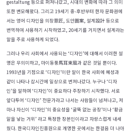
gestaltung 등으로 퍼져나갔고, 시대의 변화에 따라 그 의미
또한 변모해왔다. 그리고 19세기 중-후반부터 한자 문화권에
서는 영어 디자인을 의장意匠, 도안圖案, 설계設計 등으로
번역하여 사용하기 시작하였고, 20세기를 거치면서 설계라는
말을 주로 사용하게 되었다.
그러나 우리 사회에서 사용되는 ‘디자인’에 대해서 이러한 설
명은 무의미하고, 마이동풍馬耳東風과 같은 것일 뿐이다.
1993년을 기점으로 ‘디자인’이란 말이 한국 사회에 혜성과
같이 나타나 삽시간에 일상으로 번져나갔다. 누구나 ‘디자
인’을 말하며 ‘디자인’이 중요하다 주장하기 시작했다. 서로
앞다투어 ‘디자인’ 전문가라고 나서는 사람들이 넘쳐나고, 저
마나 자신이 ‘디자인’의 중요성을 ‘굴뚝 없는 공장’이나 ‘황금
알을 낳는 거위’ 라고 특정한 장본인이라고 자랑스럽게 내세
웠다. 한국디자인진흥원으로 개명한 곳에서는 한걸음 더 나아