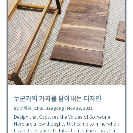
누군가의 가치를 담아내는 디자인
by
최재공_Choi, Jaegong
|
Nov 29, 2021
Design that Captures the Values of Someone
Here are a few thoughts that came to mind when
I asked designers to talk about values this year