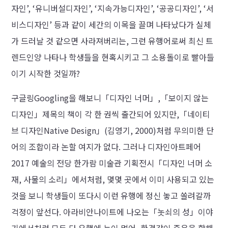
자인’, ‘유니버설디자인’, ‘지속가능디자인’, ‘공공디자인’, ‘서
비스디자인’ 등과 같이 세간의 이목을 끌며 나타났다가 실체
가 드러날 것 같으면 사라져버리는, 그런 유행어로써 최신 트
렌드인양 나타나 학생들을 현혹시키고 그 소용돌이로 빨아들
이기 시작한 것일까?
구글링Googling을 해보니「디자인 너머」,「보이지 않는
디자인」제목의 책이 각 한 권씩 출간되어 있지만,「네이티
브 디자인Native Design」(김영기, 2000)처럼 무의미한 단
어의 조합이라 논할 여지가 없다. 그러나 디자인아트페어
2017 예술의 전당 한가람 미술관 기획전시「디자인 너머 소
재, 사물의 소리」에서처럼, 몇몇 곳에서 이미 사용되고 있는
것을 보니 학생들이 또다시 이런 유행에 정신 놓고 쏠려갈까
걱정이 앞선다. 아라비안나이트에 나오는「놋쇠의 성」이야