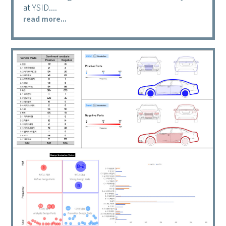
at YSID....
read more...