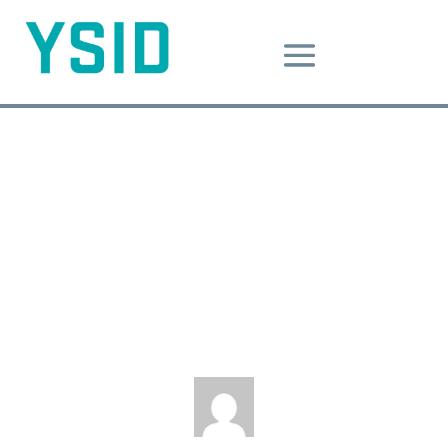
디자인 그 너머에? 보이지 않는
디자인?
Nov 25, 2017
|
Design Message
보이지않는디자인
비언어디자인
외래어디자인