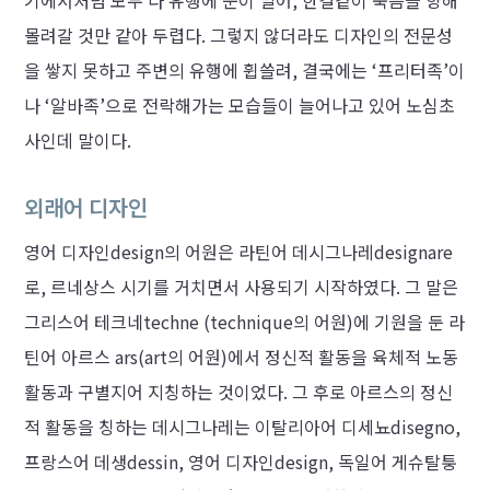
기에서처럼 모두 다 유행에 눈이 멀어, 한결같이 죽음을 향해
몰려갈 것만 같아 두렵다. 그렇지 않더라도 디자인의 전문성
을 쌓지 못하고 주변의 유행에 휩쓸려, 결국에는 ‘프리터족’이
나 ‘알바족’으로 전락해가는 모습들이 늘어나고 있어 노심초
사인데 말이다.
외래어 디자인
영어 디자인design의 어원은 라틴어 데시그나레designare
로, 르네상스 시기를 거치면서 사용되기 시작하였다. 그 말은
그리스어 테크네techne (technique의 어원)에 기원을 둔 라
틴어 아르스 ars(art의 어원)에서 정신적 활동을 육체적 노동
활동과 구별지어 지칭하는 것이었다. 그 후로 아르스의 정신
적 활동을 칭하는 데시그나레는 이탈리아어 디세뇨disegno,
프랑스어 데생dessin, 영어 디자인design, 독일어 게슈탈퉁