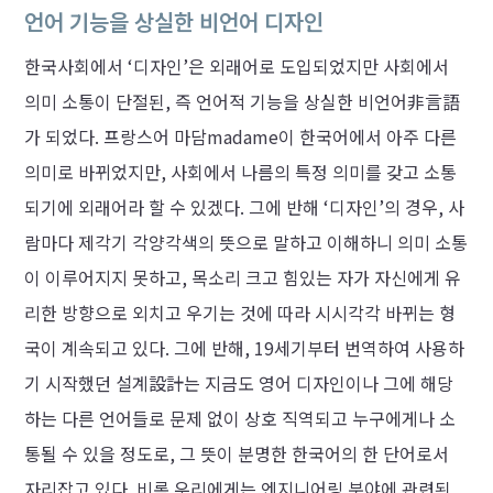
언어 기능을 상실한 비언어 디자인
한국사회에서 ‘디자인’은 외래어로 도입되었지만 사회에서
의미 소통이 단절된, 즉 언어적 기능을 상실한 비언어非言語
가 되었다. 프랑스어 마담madame이 한국어에서 아주 다른
의미로 바뀌었지만, 사회에서 나름의 특정 의미를 갖고 소통
되기에 외래어라 할 수 있겠다. 그에 반해 ‘디자인’의 경우, 사
람마다 제각기 각양각색의 뜻으로 말하고 이해하니 의미 소통
이 이루어지지 못하고, 목소리 크고 힘있는 자가 자신에게 유
리한 방향으로 외치고 우기는 것에 따라 시시각각 바뀌는 형
국이 계속되고 있다. 그에 반해, 19세기부터 번역하여 사용하
기 시작했던 설계設計는 지금도 영어 디자인이나 그에 해당
하는 다른 언어들로 문제 없이 상호 직역되고 누구에게나 소
통될 수 있을 정도로, 그 뜻이 분명한 한국어의 한 단어로서
자리잡고 있다. 비록 우리에게는 엔지니어링 분야에 관련된