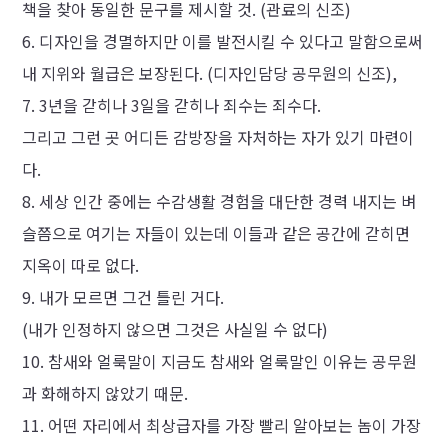
책을 찾아 동일한 문구를 제시할 것. (관료의 신조)
디자인을 경멸하지만 이를 발전시킬 수 있다고 말함으로써
내 지위와 월급은 보장된다. (디자인담당 공무원의 신조),
3년을 갇히나 3일을 갇히나 죄수는 죄수다.
그리고 그런 곳 어디든 감방장을 자처하는 자가 있기 마련이
다.
세상 인간 중에는 수감생활 경험을 대단한 경력 내지는 벼
슬쯤으로 여기는 자들이 있는데 이들과 같은 공간에 갇히면
지옥이 따로 없다.
내가 모르면 그건 틀린 거다.
(내가 인정하지 않으면 그것은 사실일 수 없다)
참새와 얼룩말이 지금도 참새와 얼룩말인 이유는 공무원
과 화해하지 않았기 때문.
어떤 자리에서 최상급자를 가장 빨리 알아보는 놈이 가장