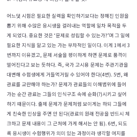
어느덧 시험은 필요한 실력을 확인하기보다는 정해진 인원을
뽑기 위해 수많은 응시생을 걸러내는 역할에 일차 목적을 두
게 되었다. 중요한 것은 ‘문제로 성립할 수 있는가?’며 그 일에
필요한 지식을 알고 있는 가는 부차적인 일이다. 이게 1에서 3
번까지 이유겠고, 문제 서술을 평이하게 하면 문제로 품격이
떨어진다고 보는 듯하다. 즉, 국가 고시용 문제는 주관기관을
대변해 수험생에게 거들먹거릴 수 있어야 한다(4번). 5번, 왜
관료를 교란해야 하는가? 문제가 관료들의 이해범위에 들어
가는 순간 관료는 그들의 인식구조 속에 순화(?)시키고 싶어
하기 때문이다. 출제 문제가 문제처럼 보이게는 하되 그들에
게 친숙한 인상을 주면 안 된다(관료의 원래 전공을 반드시 체
크하고 문제 내용이 그 근처에 가게 해서는 안 됨). 6번, 되도
록 응시생이 수험행위가 의미 있는 과정이라 생각할 여지를