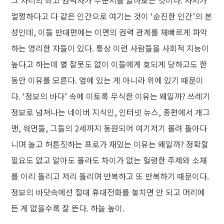
그 자리의 최고 권력자가 누군지를 알아보는 것이다. 사지가
멀쩡하다고 다 같은 인간으로 여기는 것이 ‘순진한 인간’의 본
성인데, 이들 반대편에는 이면의 권력 관계를 재빠르게 파악
하는 영리한 자들이 있다. 통상 이런 사람들을 사회적 지능이
높다고 하는데 별 잘못도 없이 이들에게 호되게 당하고도 한
동안 이유를 모른다. 옆에 있는 게 아니라 위에 있기 때문이
다. ‘정보의 바다’ 속에 이토록 무식한 이유는 왜일까? 쓰레기
정보로 넘쳐나는 네이버 지식인, 인터넷 뉴스, 종편에서 개그
맨, 워먼들, 그들의 2세까지 동원되어 여기저기 몰려 돌아다
니며 놀고 허튼짓하는 프로가 재밌는 이유는 왜일까? 정확할
필요도 없고 알아도 몰라도 차이가 없는 헐렁한 주제와 소재
를 이리 돌리고 저리 돌리며 반복하고 또 반복하기 때문이다.
정보의 바닷속에선 절대 휴대전화를 놓치면 안 되고 머리에
든 게 없을수록 잘 뜬다. 하늘 높이.