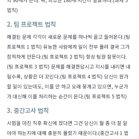
의 90%가 든다. 즉, 최소한 180% 시간이 필요하다.(과제 5
법칙)
2. 팀 프로젝트 법칙
해결된 문제 각각이 새로운 문제를 하나씩 끌고 들어온다.(팀
프로젝트 1 법칙) 유능한 사람에게 일이 전부 몰려 결국 그가
잠적하게 만든다.(팀 프로젝트 2 법칙) 항상 팀원 잘못이다.
(팀 프로젝트 3 법칙) 문제를 해결한답시고 지시를 내리면 내
릴수록, 상황은 더 꼬인다.(팀 프로젝트 4 법칙) 당신이 뭔가
할 일이 있는데도, 이를 안 하고 오래 뭉개고 있으면, 누군가
가 대신해 이를 처리하는 순간이 온다.(팀 프로젝트 5 법칙)
3. 중간고사 법칙
시험을 마친 직후 확신에 찼다면 그건 당신이 뭘 좀 더 잘 알
아야 하는지에 대해 충분히 몰랐기 때문이다.(중간고사 1 법