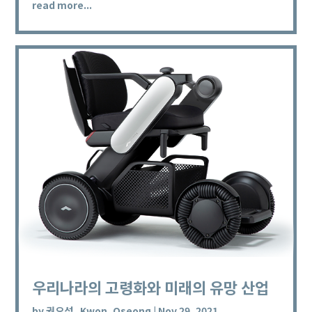
read more...
우리나라의 고령화와 미래의 유망 산업
by
권오성_Kwon, Oseong
|
Nov 29, 2021