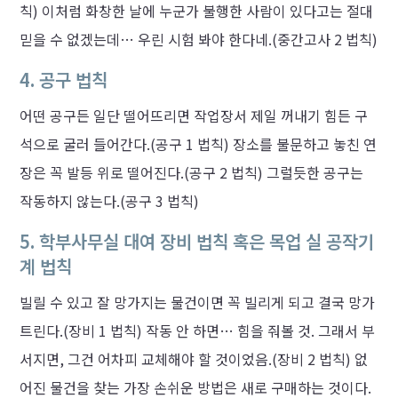
칙) 이처럼 화창한 날에 누군가 불행한 사람이 있다고는 절대
믿을 수 없겠는데… 우린 시험 봐야 한다네.(중간고사 2 법칙)
4. 공구 법칙
어떤 공구든 일단 떨어뜨리면 작업장서 제일 꺼내기 힘든 구
석으로 굴러 들어간다.(공구 1 법칙) 장소를 불문하고 놓친 연
장은 꼭 발등 위로 떨어진다.(공구 2 법칙) 그럴듯한 공구는
작동하지 않는다.(공구 3 법칙)
5. 학부사무실 대여 장비 법칙 혹은 목업 실 공작기
계 법칙
빌릴 수 있고 잘 망가지는 물건이면 꼭 빌리게 되고 결국 망가
트린다.(장비 1 법칙) 작동 안 하면… 힘을 줘볼 것. 그래서 부
서지면, 그건 어차피 교체해야 할 것이었음.(장비 2 법칙) 없
어진 물건을 찾는 가장 손쉬운 방법은 새로 구매하는 것이다.