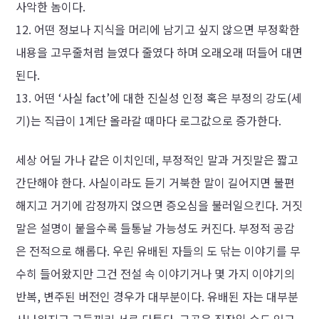
사악한 놈이다.
어떤 정보나 지식을 머리에 남기고 싶지 않으면 부정확한
내용을 고무줄처럼 늘였다 줄였다 하며 오래오래 떠들어 대면
된다.
어떤 ‘사실 fact’에 대한 진실성 인정 혹은 부정의 강도(세
기)는 직급이 1계단 올라갈 때마다 로그값으로 증가한다.
세상 어딜 가나 같은 이치인데, 부정적인 말과 거짓말은 짧고
간단해야 한다. 사실이라도 듣기 거북한 말이 길어지면 불편
해지고 거기에 감정까지 얹으면 증오심을 불러일으킨다. 거짓
말은 설명이 붙을수록 들통날 가능성도 커진다. 부정적 공감
은 전적으로 해롭다. 우린 유배된 자들의 도 닦는 이야기를 무
수히 들어왔지만 그건 전설 속 이야기거나 몇 가지 이야기의
반복, 변주된 버전인 경우가 대부분이다. 유배된 자는 대부분