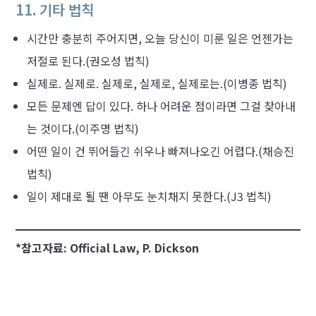
11. 기타 법칙
시간만 충분히 주어지면, 오늘 당신이 미룬 일은 언젠가는
저절로 된다.(권오성 법칙)
실제로. 실제로. 실제로, 실제로, 실제로는.(이병종 법칙)
모든 문제엔 답이 있다. 하나 어려운 점이라면 그걸 찾아내
는 것이다.(이주명 법칙)
어떤 일이 건 뛰어들긴 쉬우나 빠져나오긴 어렵다.(채승진
법칙)
일이 제대로 될 땐 아무도 눈치채지 못한다.(J3 법칙)
*참고자료: Official Law, P. Dickson