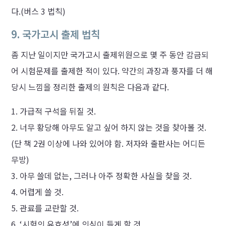
다.(버스 3 법칙)
9. 국가고시 출제 법칙
좀 지난 일이지만 국가고시 출제위원으로 몇 주 동안 감금되
어 시험문제를 출제한 적이 있다. 약간의 과장과 풍자를 더 해
당시 느낌을 정리한 출제의 원칙은 다음과 같다.
가급적 구석을 뒤질 것.
너무 황당해 아무도 알고 싶어 하지 않는 것을 찾아볼 것.
(단 책 2권 이상에 나와 있어야 함. 저자와 출판사는 어디든
무방)
아무 쓸데 없는, 그러나 아주 정확한 사실을 찾을 것.
어렵게 쓸 것.
관료를 교란할 것.
‘시험의 유효성’에 의심이 들게 할 것.