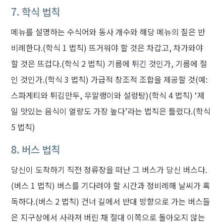
7. 학식 법칙
메뉴를 설명하는 수식어와 동사 개수와 해당 메뉴의 질은 반
비례한다.(학식 1 법칙) 뜨거워야 할 것은 차갑고, 차가와야
할 것은 뜨겁다.(학식 2 법칙) 기름에 튀긴 것인가, 기름에 절
인 것인가.(학식 3 법칙) 가급적 창조적 조합을 제공할 것(예:
스파게티와 튀김만두, 무말랭이와 설렁탕)(학식 4 법칙) ‘제
일 맛있는 음식이 열량도 가장 높다’라는 법칙은 틀렸다.(학식
5 법칙)
8. 버스 법칙
당신이 도착하기 직전 정류장을 떠난 그 버스가 당신 버스다.
(버스 1 법칙) 버스를 기다려야 할 시간과 정비례해 날씨가 혹
독하다.(버스 2 법칙) 건너 길에서 반대 방향으로 가는 버스들
은 지구상에서 사라져 버린 채 절대 이쪽으로 돌아오지 않는