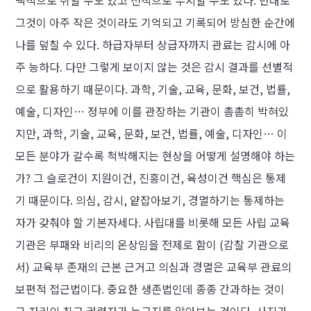
택적으로 취할 수도 있고 전적으로 무시할 수도 있다. 반대로
그것이 아주 작은 것이라도 기억되고 기록되어 방심한 순간에
나를 덮칠 수 있다. 하급자부터 상급자까지 관료는 감시에 아
주 능하다. 다만 그렇게 보이지 않는 것은 감시 결과를 선별적
으로 활용하기 때문이다. 과학, 기술, 교육, 문화, 보건, 법률,
예술, 디자인… 정부에 이를 관장하는 기관이 촘촘히 박혀있
지만, 과학, 기술, 교육, 문화, 보건, 법률, 예술, 디자인… 이
모든 분야가 갈수록 척박해지는 현상을 어떻게 설명해야 하는
가? 그 슬로건이 지원이건, 진흥이건, 육성이건 핵심은 통제
기 때문이다. 의심, 감시, 얕잡아보기, 경멸하기는 통제하는
자가 갖춰야 할 기본자세다. 사립대를 비롯해 모든 사립 교육
기관은 부패와 비리의 온상임을 전제로 함이 (감찰 기관으로
서) 교육부 존재의 근본 근거고 의심과 경멸은 교육부 관료의
보편적 접근법이다. 중요한 생존법인데 종종 간과하는 것이