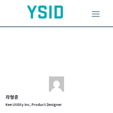
그대들은 지금, 가장 아련한 순간
을 살고 있다.
Dec 8, 2013
|
Design Message
|
0 comments
라형준
Kee Utility Inc, Product Designer