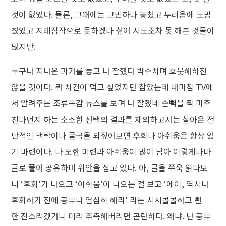
것이 없었다. 물론, 그때에는 고민하다 놓쳤고 두려움에 도망
쳤었고 지레짐작으로 못하겠다 싶어 시도조차 못 해본 것들이
많지만.
누구나 지나온 과거를 놓고 나 잘했다 박수치며 흐뭇해하진
않을 것이다. 뭐 치킨이 먹고 싶었지만 참았는데 때마침 TV에
서 알려주는 조류독감 뉴스를 보며 나 잘했네 손뼉을 짝 마주
친다던지 하는 소소한 선택의 결과를 제외하고서는 살아온 전
반적인 맥락이나 굴곡을 되짚어보면 후회나 아쉬움은 항상 있
기 마련이다. 나 또한 미련과 아쉬움이 많이 남아 이렇게나마
글로 풀어 공유하며 위안을 삼고 있다. 아, 글을 쭈욱 읽다보
니 ‘후회’가 나오고 ‘아쉬움’이 나오는 걸 보고 ‘에이, 역시나
후회하기 전에 공부나 열심히 해라’ 라는 시시콜콜하고 뻔
한 잔소리겠거니 미리 추측해버리면 곤란하다. 왜냐. 난 공부