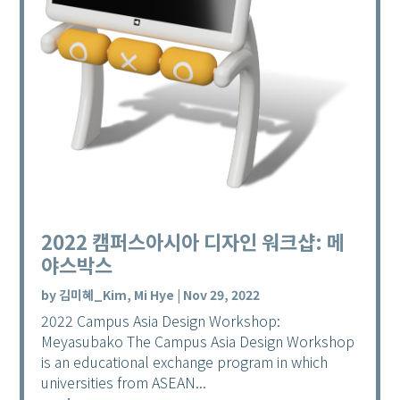
2022 캠퍼스아시아 디자인 워크샵: 메
야스박스
by
김미혜_Kim, Mi Hye
|
Nov 29, 2022
2022 Campus Asia Design Workshop:
Meyasubako The Campus Asia Design Workshop
is an educational exchange program in which
universities from ASEAN...