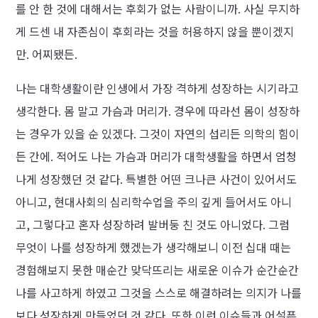
를 안 한 것에 대해서는 후회가 없는 사람이니까. 사실 무지하
게 드센 내 자존심이 후회라는 것을 허용하지 않을 뿐이겠지
만. 어찌됐든.
나는 대학생활이란 인생에서 가장 격하게 성장하는 시기라고
생각한다. 몸 말고 가슴과 머리가. 경우에 따라선 몸이 성장하
는 경우가 있을 순 있겠다. 그것이 자연의 섭리든 의학의 힘이
든 간에. 적어도 나는 가슴과 머리가 대학생활을 하면서 엄청
나게 성장했던 것 같다. 특별한 어떤 크나큰 사건이 있어서도
아니고, 현대사회의 심리학수업을 주의 깊게 들어서도 아니
고, 그렇다고 혼자 성장하려 발버둥 친 것도 아니었다. 그럼
무엇이 나를 성장하게 했겠는가 생각해보니 이전 십대 때는
경험해보지 못한 매순간 맞닥뜨리는 새로운 이슈가 순간순간
나를 사고하게 하였고 그것을 스스로 해결하려는 의지가 나를
보다 성장하게 만들었던 것 같다. 또한 이런 이슈들과 어설픈