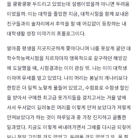
을 쿵쾅쿵쾅 두드리고 있었는데 설렘이었을까 아니면 두려움
이었을까. 이는 대학을 졸업한 지금, 대학시절을 함께 보내온
친구들과의 술자리에서 추억을 팔 때 어김없이 등장하는 내
대학생활 성장 이야기의 프롤로그이다.
열아홉 평생을 지긋지긋하게 쫓아다니며 나를 못살게 굴던 대
학수학능력시험을 치르자마자 맹목적으로 갈구하던 해방감
에 도달했을 때, 시험결과는 이미 관심 밖. 나는 이미 대학생
이라며 유세를 떨고 있었다. 나의 머리는 봄날의 개나리보다
한참은 더 일찍 노랗게 물들어 있었고, 수험표로 수험생 할인
을 받아서 구매한 최고급 옷가지들을 걸치고서는 거울 앞에
서서 두서없이 길러놓은 머리를 이렇게 만져 보았다가 저렇게
만져보았다가 하는 것이 하루일과 중 가장 진지하고 골똘한
일과였다. 지금도 이렇게 써내려가면서 그때를 다시금 되짚어
보니 정말 고민할 것도 없었고, 두려울 것도 없었고 또, 못 할