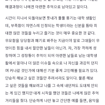
해결과정이 나에겐 아련한 추억으로 남아있고 말이다.
시간이 지나서 되돌아보면 풋내가 풀풀 풍기는 대학 생활인
데, 부족함이 자연스레 인정되는 학생이라는 신분을 틈타 최
대한 많은 것들을 누리고 즐기는 것이 매우 중요한 것 같다.
무모함을 당당함과 패기로 봐주는 지금이야 말로 그대들이 무
엇이든 힘을 내서 할만한 날들이 아닌가. 자, 가장 격하게 성
장하며 그 성장통이 추억이 되어 아련한 날들로 남는 대학생
활에서 얼마나 더 많은 이슈들 속으로 나 자신을 과감히 던지
며 커나갈 것인가에 대해선 기분 좋게 고민해볼 필요가 있다.
단순히 해보고 싶은 것들만 추려서라도 말이다. 물론 해보
고 싶은 것들을 해보려고 나를 그 속에 내던져도 도대체 안되
는 게 있긴 했지만 대게 시작을 했던 것들은 나에게 많은 추억
거리들을 줬다. 단순하게 나만 놓고 간단한 예를 들면, 음악을