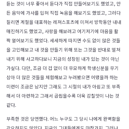
듣는 것이 너무 좋아서 듣다가 직접 만들어보기도 했었고, 만
든 음악에 가사를 입혀 직접 녹음을 해보기도 했었고, 그러다
질리면 계절을 대표하는 레져스포츠에 미쳐서 방학동안 내내
매진하기도 했었고, 사랑을 해보려고 여기저기에 마음을 활
짝 열어보기도 했었다. 세세하게 따지면 수도 없이 많은 것들
을 고민해보고 내 것을 만들기 위해 또는 그것을 반대로 떨쳐
내기 위해 사고하다보니 지금의 성장된 내가 있는 것이 아닌
가싶다. 다만, 조금 더 겁 없이 더 무모하게 학생신분을 무기
삼아 더 많은 것들을 체험해보고 누려봤으면 어땠을까 하는
미련이 조금은 남지만 그래도 그 시절의 내가 아쉽고 또 부족
해서 더 아련하고 그래서 곱씹을수록 더욱 감칠맛이 나는 것
같다.
부족한 것은 당연했다. 어느 누구도 그 당시 나에게 완벽함을
강요하지도 않았다. 지금의 그대들에게도 마찬가지. 그러나