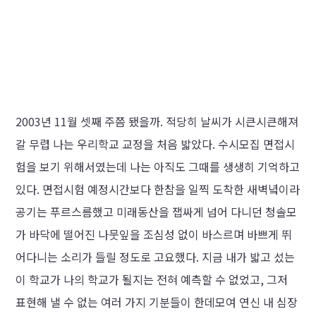
2003년 11월 셋째 주쯤 됐을까. 적당히 날씨가 시큰시큰해져
갈 무렵 나는 우리학교 교정을 처음 밟았다. 수시모집 면접시
험을 보기 위해서였는데 나는 아직도 그때를 생생히 기억하고
있다. 면접시험 예정시간보다 한참을 일찍 도착한 새벽녘이라
공기는 푸르스름했고 미래동산을 잽싸게 넘어 다니던 청솔모
가 바닥에 떨어진 나뭇잎을 조심성 없이 바스르며 바쁘게 뛰
어다니는 소리가 들릴 정도로 고요했다. 지금 내가 밟고 섰는
이 학교가 나의 학교가 될지는 전혀 예측할 수 없었고, 그저
표현해 낼 수 없는 여러 가지 기분들이 한데모여 연신 내 심장