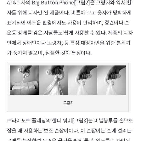
AT&T 사의 Big Button Phone[그림2]은 고령자와 약시 환
자를 위해 디자인 된 제품이다. 버튼이 크고 숫자가 명확하게
표기되어 어두운 환경에서도 사용이 편리하며, 경련이나 손
운동 장애를 갖은 사람들도 쉽게 사용할 수 있다. 제품의 디자
인에서 장애인이나 고령자, 등 특정 대상자만을 위한 분위기
가 풍기지 않으며, 심플한 것이 특징이다.
그림3
트라이포트 플레닝의 핸디 워미[그림3]는 비닐봉투를 손으로
잡을 때 사용하는 보조 손잡이이다. 이 손잡이는 손에 걸리는
무게를 분산하여 무거운 물건을 쉽게 들 수 있도록 디자인된