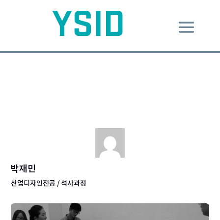
Universal Design
Dec 8, 2013
|
ID Lecture
,
Know-理知
|
0 comments
박재민
산업디자인전공 / 석사과정