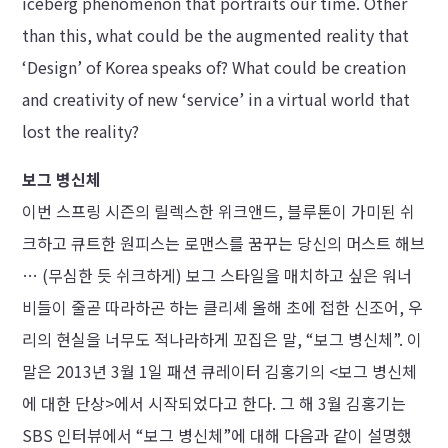
iceberg phenomenon that portraits our time. Other
than this, what could be the augmented reality that
‘Design’ of Korea speaks of? What could be creation
and creativity of new ‘service’ in a virtual world that
lost the reality?
보그 병신체
이번 스프링 시즌의 릴렉스한 위크앤드, 블루톤이 가미된 쉬
크하고 큐트한 원피스는 로맨스를 꿈꾸는 당신의 머스트 해브
… (무심한 듯 쉬크하게) 보그 스타일을 매치하고 싶은 워너
비들이 줄곧 따라하곤 하는 클리셰 올해 초에 접한 신조어, 우
리의 현실을 너무도 적나라하게 꼬집은 말, “보그 병신체”. 이
말은 2013년 3월 1일 패션 큐레이터 김홍기의 <보그 병신체
에 대한 단상>에서 시작되었다고 한다. 그 해 3월 김홍기는
SBS 인터뷰에서 “보그 병신체”에 대해 다음과 같이 설명했