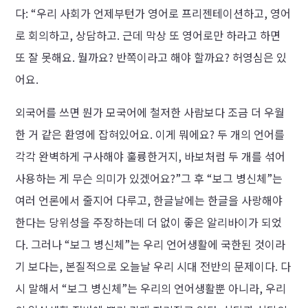
다: “우리 사회가 언제부턴가 영어로 프리젠테이션하고, 영어
로 회의하고, 상담하고. 근데 막상 또 영어로만 하라고 하면
또 잘 못해요. 뭘까요? 반쪽이라고 해야 할까요? 허영심은 있
어요.
외국어를 쓰면 뭔가 모국어에 철저한 사람보다 조금 더 우월
한 거 같은 환영에 잡혀있어요. 이게 뭐에요? 두 개의 언어를
각각 완벽하게 구사해야 훌륭한거지, 바보처럼 두 개를 섞어
사용하는 게 무슨 의미가 있겠어요?”그 후 “보그 병신체”는
여러 언론에서 줄지어 다루고, 한글날에는 한글을 사랑해야
한다는 당위성을 주장하는데 더 없이 좋은 알리바이가 되었
다. 그러나 “보그 병신체”는 우리 언어생활에 국한된 것이라
기 보다는, 본질적으로 오늘날 우리 시대 전반의 문제이다. 다
시 말해서 “보그 병신체”는 우리의 언어생활뿐 아니라, 우리