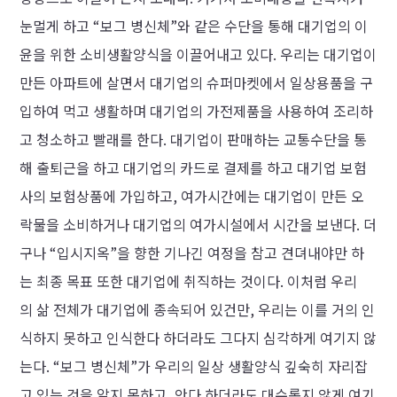
눈멀게 하고 “보그 병신체”와 같은 수단을 통해 대기업의 이
윤을 위한 소비생활양식을 이끌어내고 있다. 우리는 대기업이
만든 아파트에 살면서 대기업의 슈퍼마켓에서 일상용품을 구
입하여 먹고 생활하며 대기업의 가전제품을 사용하여 조리하
고 청소하고 빨래를 한다. 대기업이 판매하는 교통수단을 통
해 출퇴근을 하고 대기업의 카드로 결제를 하고 대기업 보험
사의 보험상품에 가입하고, 여가시간에는 대기업이 만든 오
락물을 소비하거나 대기업의 여가시설에서 시간을 보낸다. 더
구나 “입시지옥”을 향한 기나긴 여정을 참고 견뎌내야만 하
는 최종 목표 또한 대기업에 취직하는 것이다. 이처럼 우리
의 삶 전체가 대기업에 종속되어 있건만, 우리는 이를 거의 인
식하지 못하고 인식한다 하더라도 그다지 심각하게 여기지 않
는다. “보그 병신체”가 우리의 일상 생활양식 깊숙히 자리잡
고 있는 것을 알지 못하고, 안다 하더라도 대수롭지 않게 여기