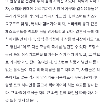
의 일상생활 전반에 뿌리 깊게 자리잡고 있다. 식탁과 식탁의
자, 소파와 침대에 이르기까지 서양식 가구와 일상용품들은
우리의 일상을 억압하고 왜곡시키고 있다. 인스턴트 치즈와
요구르트 및 빵, 특히나 햄버거와 피자, 스파케티 등과 같은
패스트푸드를 먹으며 몸을 망가트리고 있다. 결혼식 등의 예
식에서뿐만 아니라, 양식 음식점이나 각종 행사장에서도 “보
그 병신체”의 또 다른 모습의 극치를 발견할 수 있다. 프랑스
궁정 풍의 상징기호만을 보여주는 식기가 차려 있고, 그 앞으
로 커다란 와인 잔이 놓여있다. 인스턴트 식품과 별반 다를 바
없는 음식들이 각종 외국 이름을 달고 차려지고, 사람들은 익
숙하지도 않은 각가지 양식기를 사용하느라 우왕좌왕하거나
달랑 포크 하나만을 들고서 찍어먹어야 하는 수고를 감내한
다. 그 와중에 격식을 차려 큰 와인 잔에 와인을 따라 마시는
것 또한 잊지 않는다.