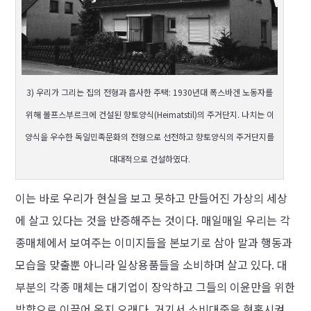
3) 우리가 그리는 집의 전형과 흡사한 주택: 1930년대 폭스바겐 노동자를
위해 볼프스부르크에 건설된 향토양식(Heimatstil)의 주거단지. 나치는 이
양식을 우수한 독일민족문화의 전형으로 선전하고 향토양식의 주거단지를
대대적으로 건설하였다.
이는 바로 우리가 현실을 보고 못하고 만들어진 가상의 세상
에 살고 있다는 것을 반증해주는 것이다. 매일매일 우리는 각
종매체에서 보여주는 이미지들을 본보기로 삼아 말과 행동과
모습을 맞출뿐 아니라 일상용품들을 소비하며 살고 있다. 대
부분의 각종 매체는 대기업이 장악하고 그들의 이윤만을 위한
방향으로 이끌어 온지 오래다. 거기서 소비대중을 현혹시켜