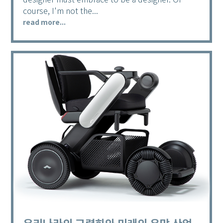
course, I'm not the...
read more...