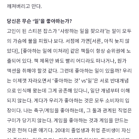
깨져버리고 만다.
당신은 무슨 ‘일’을 좋아하는가?
고인이 된 스티븐 잡스가 ‘사랑하는 일을 찾으라’는 말이 모두
의 가슴에 불을 피웠나 보다. 서점에 가면[서른, 아직 늦지 않
았다], [좋아하는 일에 미쳐라] 같은 책들이 항상 순위권에 노
출되어 있다. 책 제목만 봐도 빨리 어디라도 떠나거나, 뭔가
액션을 취해야 할것 같다. 그런데 좋아하는 일이 있을까? 우리
는 이제껏 자라오면서 ‘좋아하는 것’ vs‘일’은 서로 반대개념
으로 인식해 왔는데 그게 공존해 있다니, 일단 개념부터 이해
되지 않는다. 게다가 우리가 좋아하는 것은 모두 소비자의 입
장이다. 나는 축구/게임을 좋아하는데, 그 둘과 관계된 직업은
구미가 당기지 않는다. 게임을 좋아하는 것과 게임을 만드는
것은 전혀 다른 얘기다. 20대의 졸업생과 취업 준비생이 자신