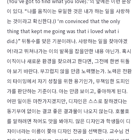
(You’ve got to find what you love).”의 앞에는 이런 문장
이 있다. “나를 움직이는 유일한 것은 내가 하는 일을 사랑하
는 것이라고 확신한다.(I ‘m convinced that the only
thing that kept me going was that i loved what i
did.)” 뒤통수를 맞은 기분이려나. 사랑하는 일을 찾아야겠
어!라고 뛰쳐나가는 이의 발목을 잡을만한 내용 아닌가. 혹시
이직이나 새로운 환경을 찾으려고 한다면, 그전에 한번 뒤돌
아 보기 바란다. 부끄럽지 않을 만큼 노력했는가. 노력은 전환
의 타이밍에서 자기 성찰을 위한 용기인가, 무책임한 도피인
가를 판단하는 기준이다. 아는 만큼 보이고, 좋아하게 된다.
어떤 일이든 마찬가지겠지만, 디자인은 스스로 잘하겠다는
동기부여 없이는 결코 좋은 결과물이 나오지 않는다. 호불호
를 말하려면 적어도 맛을 봐야지. 많은 디자인과 학생들이 디
자이너라는 이름이 쫓아 디자인 전공을 선택한다. 교수님 컨