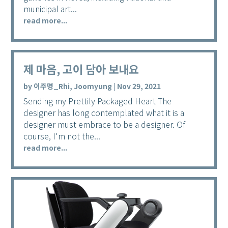
municipal art...
read more...
제 마음, 고이 담아 보내요
by
이주명_Rhi, Joomyung
|
Nov 29, 2021
Sending my Prettily Packaged Heart The
designer has long contemplated what it is a
designer must embrace to be a designer. Of
course, I'm not the...
read more...