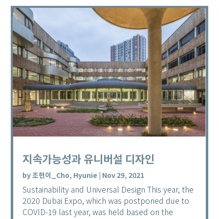
지속가능성과 유니버설 디자인
by
조현이_Cho, Hyunie
|
Nov 29, 2021
Sustainability and Universal Design This year, the
2020 Dubai Expo, which was postponed due to
COVID-19 last year, was held based on the