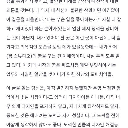
펌을 통과하지 못하고, 불안한 미래를 상상하며 선택에 대한
의문을 갖는다. 나 역시 내 심신이 불편한 상황이면 어김없이
이 질문을 떠올린다. ‘나는 무슨 일을 좋아하는가?’ 사실 더 잘
하고 재미있어 하는 분야가 있는데 엄한 데서 정력을 낭비하
는 것이 아닌지. 내가 있어야 할 곳은 이런 곳이 아닌데.. 더 활
기차고 의욕적인 모습을 보일 데가 있을듯한데… 내가 카페
(겸 스튜디오)의 꿈을 꾸는 건 이때쯤이다. 사실 우리 모두 알
고 있다. 이 카페 사장의 꿈은 파도처럼 매일 부딪혀야 하는
업무와 치열한 일상을 벗어나기 위한 상상의 도피처임을.
이 글을 읽는 당신은, 아직 발견하지 못했지만 분명 특정한 영
역에서 빛날 사람이다-그 영역이 디자인이든 아니든. 아직 너
무 쉽게 디자인을 포기하지 말고, 지나치게 집착하지도 말자.
중요한 것은 해내려는 노력과 자기 성찰이다. 그 노력을 전혀
아깝게 생각하지 않아도 좋다. 노력한 만큼의 디자인 해결능