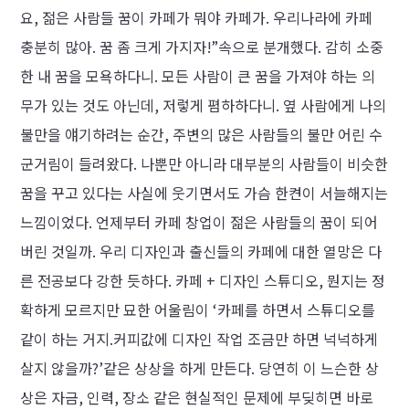
요, 젊은 사람들 꿈이 카페가 뭐야 카페가. 우리나라에 카페
충분히 많아. 꿈 좀 크게 가지자!”속으로 분개했다. 감히 소중
한 내 꿈을 모욕하다니. 모든 사람이 큰 꿈을 가져야 하는 의
무가 있는 것도 아닌데, 저렇게 폄하하다니. 옆 사람에게 나의
불만을 얘기하려는 순간, 주변의 많은 사람들의 불만 어린 수
군거림이 들려왔다. 나뿐만 아니라 대부분의 사람들이 비슷한
꿈을 꾸고 있다는 사실에 웃기면서도 가슴 한켠이 서늘해지는
느낌이었다. 언제부터 카페 창업이 젊은 사람들의 꿈이 되어
버린 것일까. 우리 디자인과 출신들의 카페에 대한 열망은 다
른 전공보다 강한 듯하다. 카페 + 디자인 스튜디오, 뭔지는 정
확하게 모르지만 묘한 어울림이 ‘카페를 하면서 스튜디오를
같이 하는 거지.커피값에 디자인 작업 조금만 하면 넉넉하게
살지 않을까?’같은 상상을 하게 만든다. 당연히 이 느슨한 상
상은 자금, 인력, 장소 같은 현실적인 문제에 부딪히면 바로