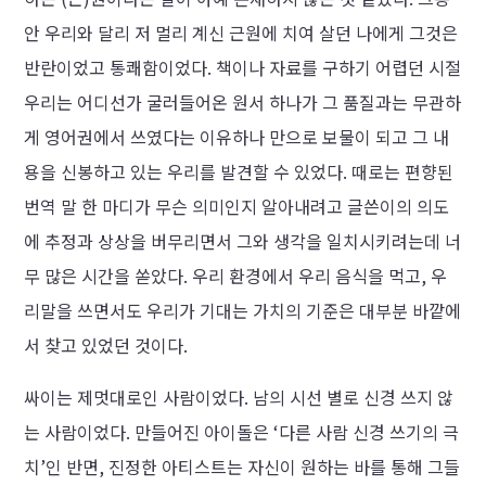
안 우리와 달리 저 멀리 계신 근원에 치여 살던 나에게 그것은
반란이었고 통쾌함이었다. 책이나 자료를 구하기 어렵던 시절
우리는 어디선가 굴러들어온 원서 하나가 그 품질과는 무관하
게 영어권에서 쓰였다는 이유하나 만으로 보물이 되고 그 내
용을 신봉하고 있는 우리를 발견할 수 있었다. 때로는 편향된
번역 말 한 마디가 무슨 의미인지 알아내려고 글쓴이의 의도
에 추정과 상상을 버무리면서 그와 생각을 일치시키려는데 너
무 많은 시간을 쏟았다. 우리 환경에서 우리 음식을 먹고, 우
리말을 쓰면서도 우리가 기대는 가치의 기준은 대부분 바깥에
서 찾고 있었던 것이다.
싸이는 제멋대로인 사람이었다. 남의 시선 별로 신경 쓰지 않
는 사람이었다. 만들어진 아이돌은 ‘다른 사람 신경 쓰기의 극
치’인 반면, 진정한 아티스트는 자신이 원하는 바를 통해 그들