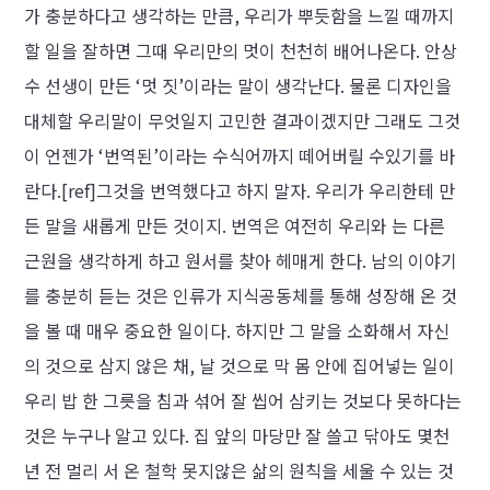
가 충분하다고 생각하는 만큼, 우리가 뿌듯함을 느낄 때까지
할 일을 잘하면 그때 우리만의 멋이 천천히 배어나온다. 안상
수 선생이 만든 ‘멋 짓’이라는 말이 생각난다. 물론 디자인을
대체할 우리말이 무엇일지 고민한 결과이겠지만 그래도 그것
이 언젠가 ‘번역된’이라는 수식어까지 떼어버릴 수있기를 바
란다.[ref]그것을 번역했다고 하지 말자. 우리가 우리한테 만
든 말을 새롭게 만든 것이지. 번역은 여전히 우리와 는 다른
근원을 생각하게 하고 원서를 찾아 헤매게 한다. 남의 이야기
를 충분히 듣는 것은 인류가 지식공동체를 통해 성장해 온 것
을 볼 때 매우 중요한 일이다. 하지만 그 말을 소화해서 자신
의 것으로 삼지 않은 채, 날 것으로 막 몸 안에 집어넣는 일이
우리 밥 한 그릇을 침과 섞어 잘 씹어 삼키는 것보다 못하다는
것은 누구나 알고 있다. 집 앞의 마당만 잘 쓸고 닦아도 몇천
년 전 멀리 서 온 철학 못지않은 삶의 원칙을 세울 수 있는 것