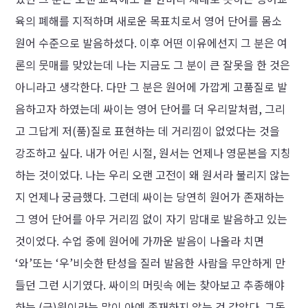
육의 폐해를 지적하며 새로운 목표치로서 영어 단어를 몸소
원어 수준으로 발음하셨다. 이후 어떤 이유에선지 그 분은 여
론의 뭇매를 맞았는데 나는 지금도 그 분이 큰 잘못을 한 것은
아니라고 생각한다. 다만 그 분은 원어에 가깝게 고품질로 발
음하고자 하였는데 싸이는 영어 단어를 더 우리말처럼, 그리
고 그답게 저(품)질로 표현하는 데 거리낌이 없었다는 것을
강조하고 싶다. 내가 어린 시절, 원서는 언제나 영문본을 지칭
하는 것이었다. 나는 우리 오랜 고전이 왜 원서라 불리지 않는
지 언제나 궁금했다. 그런데 싸이는 당연히 원어가 존재하는
그 영어 단어를 아무 거리낌 없이 자기 맘대로 발음하고 있는
것이었다. 수업 중에 원어에 가까운 발음이 나올라 치면
‘와’또는 ‘우’비슷한 탄성을 질러 발음한 사람을 무안하게 만
들던 그런 시기였다. 싸이의 머릿속 에는 찾아보고 추종해야
하는 (근)원이라는 말이 아예 존재하지 않는 것 같았다. 그동