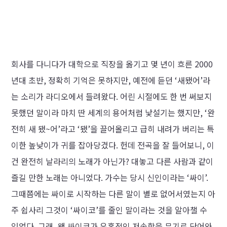
회사를 다니다가 대학으로 직장을 옮기고 몇 년이 흐른 2000
년대 초반, 정확히 기억은 못하지만, 예전에 듣던 ‘새됐어’라
는 소리가 라디오에서 들려왔다. 어린 시절에도 한 번 써보지
못했던 말이라 마치 딴 세계의 용어처럼 낯설기는 했지만, ‘완
전히 새 됐~어’라고 ‘됐’을 끌어올리고 급히 내려가 버리는 특
이한 높낮이가 귀를 잡아당겼다. 헌데 전곡을 잘 들어보니, 이
건 완전히 날라리의 노래가 아닌가? 대놓고 다른 사람과 같이
즐길 만한 노래는 아니었다. 가수는 당시 신인이라는 ‘싸이’.
그때쯤에는 싸이로 시작하는 다른 말이 별로 없어서였는지 아
주 쉽사리 그것이 ‘싸이코’를 줄인 말이라는 것을 알아챌 수
있었다. 그래, 왠 싸이코가 유혹적인 저속함을 무기로 단어와