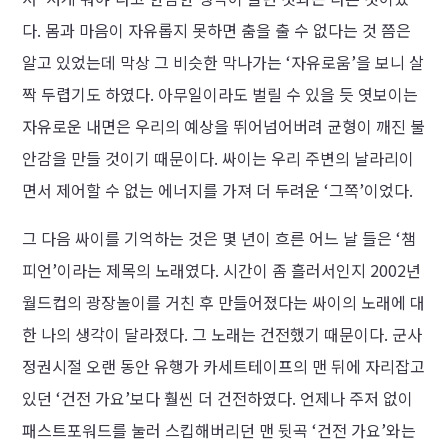
다. 몸과 마음이 자유롭지 못하면 춤을 출 수 없다는 것 쯤은
알고 있었는데 막상 그 비슷한 막나가는 ‘자유로움’을 보니 살
짝 두렵기도 하였다. 아무일이라도 벌릴 수 있을 듯 엿보이는
자유로운 내면은 우리의 예상을 뛰어넘어버려 균형이 깨진 불
안감을 만들 것이기 때문이다. 싸이는 우리 주변의 날라리이
면서 제어할 수 없는 에너지를 가져 더 두려운 ‘그쪽’이었다.
그 다음 싸이를 기억하는 것은 몇 년이 흐른 어느 날 들은 ‘챔
피언’이라는 제목의 노래였다. 시간이 좀 흘러서인지 2002년
월드컵의 광장놀이를 거친 후 만들어졌다는 싸이의 노래에 대
한 나의 생각이 달라졌다. 그 노래는 건전했기 때문이다. 군사
정권시절 오랜 동안 유행가 카세트테이프의 맨 뒤에 자리잡고
있던 ‘건전 가요’보다 훨씬 더 건전하였다. 언제나 주저 없이
패스트포워드를 눌러 스킵해버리던 맨 뒷곡 ‘건전 가요’와는