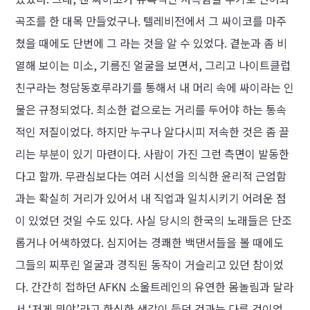
곡조를 한 대목 만들었구나. 텔레비전에서 그 싸이코를 마주
쳤을 때에도 단번에 그 라는 것을 알 수 있었다. 곁눈과 좀 비
열해 보이는 미소, 기름진 얼굴을 보면서, 그리고 나이트클럽
친구라는 청담동호루라기를 통해서 내 머리 속에 싸이라는 인
물은 규정되었다. 최소한 겉으로는 거리를 두어야 하는 통속
적인 저질이었다. 하지만 누구나 알다시피 저속한 것은 좀 끌
리는 부분이 있기 마련이다. 사람이 가진 그런 측면이 발동한
다고 할까. 무관심보다는 여러 시선을 의식한 윤리적 근엄함
과는 확실히 거리가 있어서 내 직업과 일치시키기 어려운 점
이 있었던 것일 수도 있다. 사실 당시의 한국의 노래들은 단조
롭거나 어색하였다. 심지어는 경쾌한 백댄서들을 볼 때에도
그들의 찌푸린 얼굴과 경직된 동작이 거슬리고 있던 참이었
다. 간간히 접하던 AFKN 소울트레인의 유연한 몸놀림과 달라
서 ‘저게 뭐야’라고 한심한 생각이 들던 것과는 다른 것이었