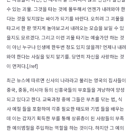
수 있는 괴물. 그것을 타는 것에 몰두해서 언젠가 내려와야 한
다는 것을 잊지않는 싸이가 되기를 바란다. 오히려 그 괴물을
타고서 한 판 멋지게 놀아보고서 내려오는 모습을 보일 수 있
을지도 모르겠다. 그리고 이런 괴물 타기는 예술가만 하는 것
이 아닌 누구나 인생에 한두번 정도 있지 않을까? 언제나 내려
와야 한다는 사실을 잊지 말기를. 당연히 자신을 사랑하는 것
이 먼저다.
[/ref]
최근 뉴스에 따르면 신사의 나라라고 불리는 영국의 집사들이
중국, 중동, 러시아 등의 신흥국들의 부호들을 겨냥하여 양성
되고 있다고 한다. 교육과정 중에 그들은 부츠를 닦는 법, 식
사 예절 들을 포함하여 각종 필요한 태도와 기법 들을 배우는
데 이는 갑자기 획득한 부를 통해 상류층이 된 사람들의 부족
한 예의범절을 주입하는 역할을 하는 것이다. 하지만 그 예의