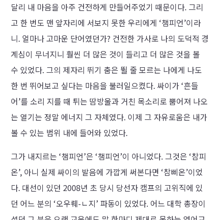
달리 내 마음을 아주 건전하게 만들어주었기 때문이다. 그리
고 한 번도 맨 앞자리에 서보지 못한 우리에게 ‘챔피언’이라
니. 얼마나 고마운 단어였던가? 건전한 가사로 나의 도덕적 경
계심이 무너지니 훨씬 더 많은 것이 들리고 더 많은 것을 볼
수 있었다. 그의 제자리 뛰기 춤은 뛸 줄 모르는 나에게 나도
한 번 뛰어보고 싶다는 마음을 불러일으켰다. 싸이가 ‘흔들
어’를 소리 지를 때 튀는 땀방울과 거친 목소리로 뿜어져 나오
는 열기는 정말 에너지 그 자체였다. 이제 그 자유로움은 내가
볼 수 있는 범위 내에 들어와 있었다.
그가 내지르는 ‘챔피언’은 ‘챔피언’이 아니었다. 그것은 ‘참피
온’, 아니 실제 싸이의 발음에 가깝게 써본다면 ‘참삐온’이었
다. 대선이 있던 2008년 초 당시 당선자 캠프의 고위직에 있
던 어느 분의 ‘오우뤠-ㄴ지’ 파동이 있었다. 어느 대학 총장이
셨던 그 분은 오랜 교육에도 말 한마디 제대로 못하는 영어교