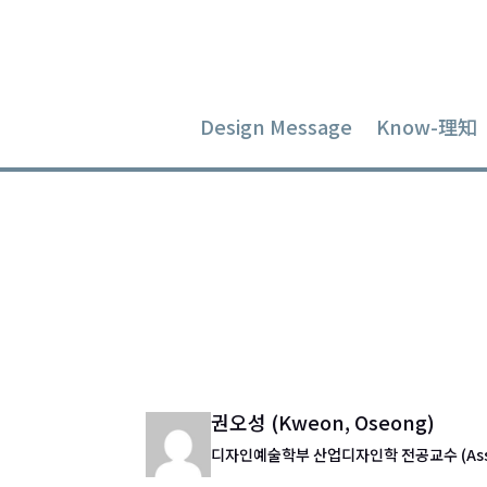
Design Message
Know-理知
HCI의 역
Dec 9, 2014
|
Design Message
권오성 (Kweon, Oseong)
디자인예술학부 산업디자인학 전공교수 (Associa