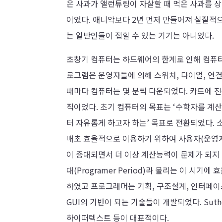
은 사과가 앨런튜링이 자살할 때 먹은 사과를 
이었다. 애니악보다 2년 먼저 만들어져 실질적
는 일반인들이 접할 수 있는 기기는 아니었다.
초창기 컴퓨터는 하드웨어의 한계로 인해 컴퓨터
로그램은 운영자들에 의해 스위치, 다이얼, 연
때마다 컴퓨터는 몇 분씩 다운되었다. 카트에 
직이었다. 초기 컴퓨터의 목표는 ‘수학자를 계
터 자유롭게 하고자 하는’ 목표로 전환되었다.
매초 효율적으로 이용하기 위하여 사용자(운영자)
이 증대되면서 더 이상 계산능력이 문제가 되지
대(Programer Period)라 불리는 이 
하였고 프로그래머는 기획, 구조설계, 인터페이
GUI의 기반이 되는 기술들이 개발되었다. Suthe
하이퍼텍스트 등이 대표적이다.