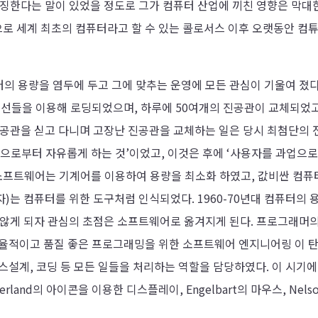
상징한다는 말이 있었을 정도로 그가 컴퓨터 산업에 끼친 영향은 막대
으로 세계 최초의 컴퓨터라고 할 수 있는 콜로서스 이후 오랫동안 컴
의 용량을 염두에 두고 그에 맞추는 운영에 모든 관심이 기울여 졌다
결선들을 이용해 로딩되었으며, 하루에 50여개의 진공관이 교체되었고
진공관을 싣고 다니며 고장난 진공관을 교체하는 일은 당시 최첨단의 
산으로부터 자유롭게 하는 것’이었고, 이것은 후에 ‘사용자를 과업으
 소프트웨어는 기계어를 이용하여 용량을 최소화 하였고, 값비싼 컴퓨
는 컴퓨터를 위한 도구처럼 인식되었다. 1960-70년대 컴퓨터의 
 않게 되자 관심의 초점은 소프트웨어로 옮겨지게 된다. 프로그래머의
시기에 효율적이고 품질 좋은 프로그래밍을 위한 소프트웨어 엔지니어링 이 
스설계, 코딩 등 모든 일들을 처리하는 역할을 담당하였다. 이 시기에
rland의 아이콘을 이용한 디스플레이, Engelbart의 마우스, Nels