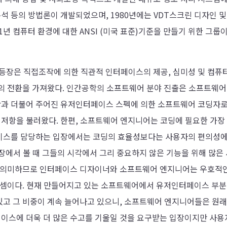
석 등의 방법론이 개발되었으며, 1980년에는 VDT스크린 디자인 및
1년 컴퓨터 환경에 대한 ANSI (미국 표준)기준을 만들기 위한 그룹이
 등장은 직접조작에 의한 직관적 인터페이스의 제공, 심미성 및 컴퓨
의 전환을 가져왔다. 인간공학의 소프트웨어 분야 진출은 소프트웨어
과 더불어 주어진 유저인터페이스 스펙에 의한 소프트웨어 코딩자
항을 불러왔다. 한편, 소프트웨어 엔지니어는 코딩에 필요한 가장
이스를 담당하는 입장에서는 코딩의 효율성보다는 사용자의 편의성에
장에서 볼 때 그들의 시각에서 그리 중요하지 않은 기능을 위해 많은
을 의미하므로 인터페이스 디자이너와 소프트웨어 엔지니어는 우호적
 셈이다. 현재 만들어지고 있는 소프트웨어에서 유저인터페이스 부
고 그 비중이 계속 늘어나고 있으니, 소프트웨어 엔지니어들은 원래
이스에 더욱 더 많은 수고를 기울일 것을 요구받는 입장이지만 사