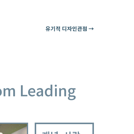
유기적 디자인관점
→
rom Leading