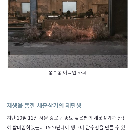
성수동 어니언 카페
재생을 통한 세운상가의 재탄생
지난 10월 11일 서울 종로구 종묘 맞은편의 세운상가가 완전
히 탈바꿈하였는데 1970년대에 탱크나 잠수함을 만들 수 있