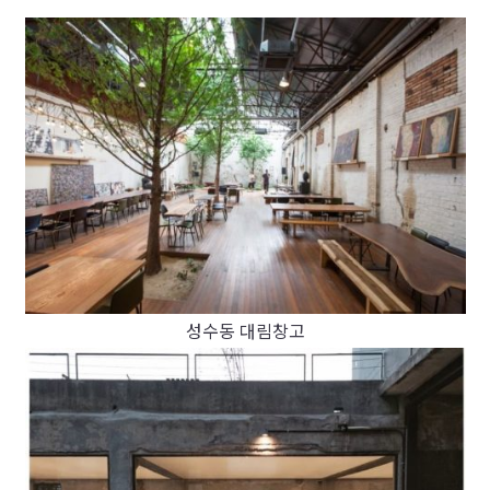
성수동 대림창고