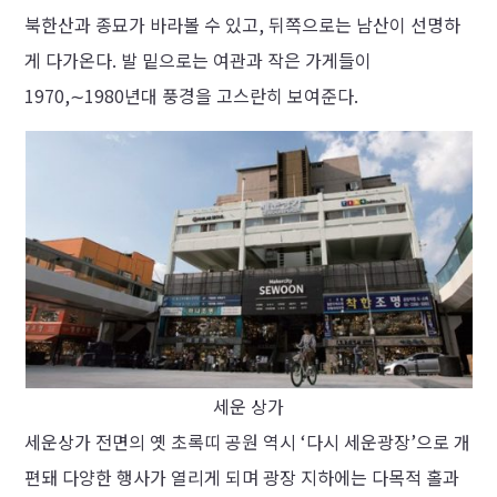
북한산과 종묘가 바라볼 수 있고, 뒤쪽으로는 남산이 선명하
게 다가온다. 발 밑으로는 여관과 작은 가게들이
1970,∼1980년대 풍경을 고스란히 보여준다.
세운 상가
세운상가 전면의 옛 초록띠 공원 역시 ‘다시 세운광장’으로 개
편돼 다양한 행사가 열리게 되며 광장 지하에는 다목적 홀과