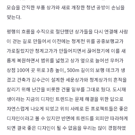
모습을 간직한 부품 상가와 새로 개장한 청년 공방이 손님을
맞는다.
평행의 흐름을 수직으로 절단했던 상가들을 다시 연결해 사람
이 걷는 길로 만들어서 이전에는 청계천 위를 공중보행교가
가로질렀지만 청계고가가 만들어지면서 끊어졌기에 이를 새
롭게 복원하면서 범위를 넓혔고 상가 옆으로 늘어선 무허가
상점 100여 곳 위로 3층 높이, 500m 길이의 보행 데크가 생
겼고 건축가 김수근이 설계한 세운상가와 청계상가의 흔적을
살리기 위해 난간을 비롯한 건물 일부를 그대로 뒀다. 도시재
생이라는 지금의 디자인 트렌드는 문제 해결을 위한 답으로
자연스럽게 나오게 되었고 위의 사례로 든 프로젝트들은 좋은
디자인이라고 볼 수 있지만 반면에 트렌드를 외피만 따라하게
되면 결국 좋은 디자인이 될 수 없음을 우리는 많이 경험하였