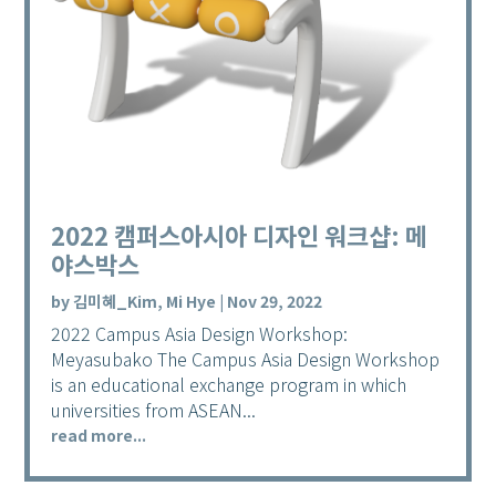
2022 캠퍼스아시아 디자인 워크샵: 메
야스박스
by
김미혜_Kim, Mi Hye
|
Nov 29, 2022
2022 Campus Asia Design Workshop:
Meyasubako The Campus Asia Design Workshop
is an educational exchange program in which
universities from ASEAN...
read more...