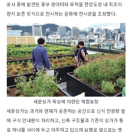
공사 중에 발견된 중부 관아터와 유적을 한양도성 내 최초의
현지 보존 방식으로 전시하는 문화재 전시관을 조성했다.
세운상가 옥상에 마련된 체험농장
세운상가는 과거와 현재가 공존하는 공간으로 신식 전광판 옆
에 구식 안내판이 자리하고, 신축 구조물과 기존의 상가가 통
로 하나를 사이에 두고 마주하고 있으며 보행로 옆으로는 옛