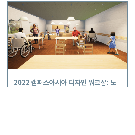
2022 캠퍼스아시아 디자인 워크샵: 노
인과 어린이를 위한 지속 가능한 서비스
및 공간 디자인
by
황륜희_Hwang, Ryunhui
|
Nov 29, 2022
2022 Campus Asia Design Workshop:
Sustainable Service and Space Design for Elderly
and Children The workshop was held from