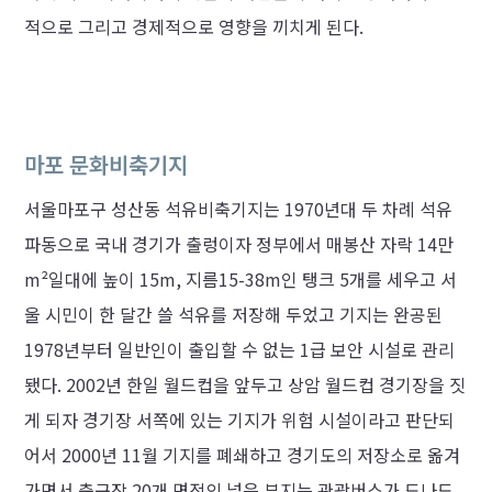
적으로 그리고 경제적으로 영향을 끼치게 된다.
마포 문화비축기지
서울마포구 성산동 석유비축기지는 1970년대 두 차례 석유
파동으로 국내 경기가 출렁이자 정부에서 매봉산 자락 14만
m²일대에 높이 15m, 지름15-38m인 탱크 5개를 세우고 서
울 시민이 한 달간 쓸 석유를 저장해 두었고 기지는 완공된
1978년부터 일반인이 출입할 수 없는 1급 보안 시설로 관리
됐다. 2002년 한일 월드컵을 앞두고 상암 월드컵 경기장을 짓
게 되자 경기장 서쪽에 있는 기지가 위험 시설이라고 판단되
어서 2000년 11월 기지를 폐쇄하고 경기도의 저장소로 옮겨
가면서 축구장 20개 면적의 넓은 부지는 관광버스가 드나드