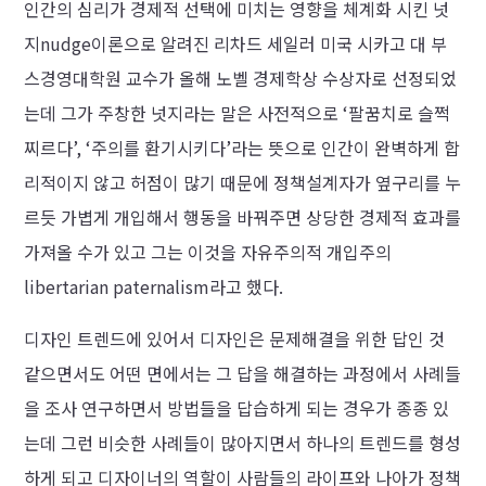
인간의 심리가 경제적 선택에 미치는 영향을 체계화 시킨 넛
지nudge이론으로 알려진 리차드 세일러 미국 시카고 대 부
스경영대학원 교수가 올해 노벨 경제학상 수상자로 선정되었
는데 그가 주창한 넛지라는 말은 사전적으로 ‘팔꿈치로 슬쩍
찌르다’, ‘주의를 환기시키다’라는 뜻으로 인간이 완벽하게 합
리적이지 않고 허점이 많기 때문에 정책설계자가 옆구리를 누
르듯 가볍게 개입해서 행동을 바꿔주면 상당한 경제적 효과를
가져올 수가 있고 그는 이것을 자유주의적 개입주의
libertarian paternalism라고 했다.
디자인 트렌드에 있어서 디자인은 문제해결을 위한 답인 것
같으면서도 어떤 면에서는 그 답을 해결하는 과정에서 사례들
을 조사 연구하면서 방법들을 답습하게 되는 경우가 종종 있
는데 그런 비슷한 사례들이 많아지면서 하나의 트렌드를 형성
하게 되고 디자이너의 역할이 사람들의 라이프와 나아가 정책