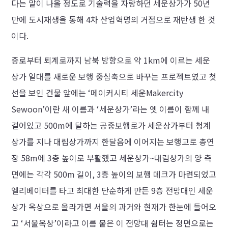
다는 말이 나올 정도로 기술력을 자랑하던 세운상가가 50년
만에 도시재생을 통해 4차 산업혁명의 거점으로 재탄생 한 것
이다.
종로부터 퇴계로까지 남북 방향으로 약 1km에 이르는 세운
상가 일대를 새로운 보행 중심축으로 바꾸는 프로젝트였고 첫
선을 보인 건물 앞에는 ‘메이커시티 세운Makercity
Sewoon’이란 새 이름과 ‘세운상가’라는 옛 이름이 함께 내
걸어있고 500m에 달하는 공중보행로가 세운상가부터 청계
상가를 지나 대림상가까지 한달음에 이어지는 보행교로 총연
장 58m에 3층 높이로 부활했고 세운상가~대림상가의 양 측
면에는 각각 500m 길이, 3층 높이의 보행 데크가 마련되었고
엘리베이터를 타고 최대한 단순하게 만든 9층 전망대인 세운
상가 옥상으로 올라가면 서울의 과거와 현재가 한눈에 들어오
고 ‘서울옥상’이라고 이름 붙은 이 전망대 쉼터는 정면으로는