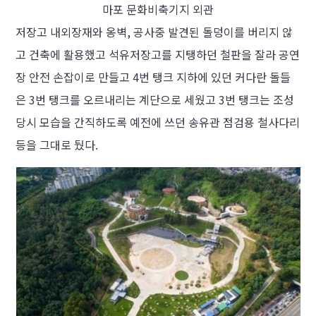
마포 문화비축기지 외관
저장고 내외장재와 옹벽, 공사중 발견된 돌덩이를 버리지 않
고 건축에 활용했고 석유저장고를 지탱하던 철판을 잘라 공연
장 안전 손잡이로 만들고 4번 탱크 지하에 있던 커다란 돌들
은 3번 탱크를 오르내리는 계단으로 세웠고 3번 탱크는 조성
당시 모습을 간직하도록 예전에 쓰던 송유관 점검용 철사다리
등을 그대로 뒀다.