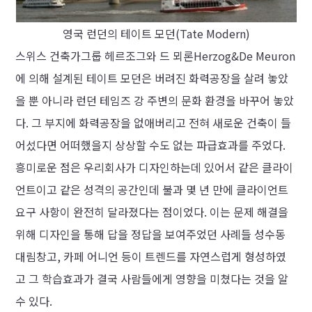
영국 런던의 테이트 모던(Tate Modern)
스위스 건축가그룹 헤르조그와 드 뫼론Herzog&De Meuron
에 의해 설계된 테이트 모던은 버려진 화력공장을 살려 놓았
을 뿐 아니라 런던 테임즈 강 주변의 문화 환경을 바꾸어 놓았
다. 그 부지에 화력공장을 없애버리고 전혀 새로운 건축이 들
어섰다면 어떠했을지 상상할 수도 없는 파급효과를 주었다.
흥미로운 점은 우리회사가 디자인하는데 있어서 같은 클라이
언트이고 같은 성격의 공간인데 불과 몇 년 만에 클라이언트
요구 사항이 완전히 달라졌다는 점이었다. 이는 문제 해결을
위해 디자인을 통해 답을 정답을 보여주었던 사례들 성수동
대림창고, 카페 어니언 등이 트렌드를 자연스럽게 형성하였
고 그 학습효과가 결국 사람들에게 영향을 미쳤다는 것을 알
수 있다.