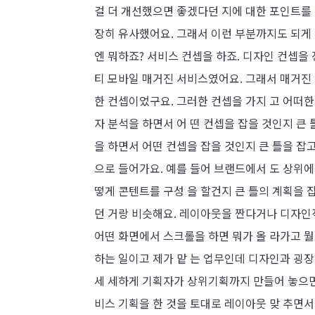
걸 더 개선했으면 좋겠다던 지에 대한 포인트를
장히 유사했어요. 그래서 이런 부분까지도 되게 되게
엔 뭐하죠? 서비스 컨셉을 하죠. 디자인 컨셉을
티 모바일 매거진 서비스였어요. 그래서 매거진
한 컨셉이었구요. 그러한 컨셉을 가지 고 어떠한
자 분석을 하면서 어 떤 컨셉을 잡을 것인지 큰 
을 하면서 어떤 컨셉을 잡을 것인지 큰 틀을 잡고
으로 들어가요. 예를 들어 브랜드에서 도 상위에
떻게 콘텐트를 구성 을 할건지 큰 틀의 계획을 잡
던 거랑 비슷해요. 레이아웃을 짠다거나 디자인
어떤 화면에서 스크롤을 하면 뭐가 올 라가고 뭘
하는 일이고 제가 맡 는 업무인데 디자인과 굉장
세 세하게 기획자가 상위기획까지 만들어 놓으면 
비스 기획을 한 것을 토대로 레이아웃 맞 추면서