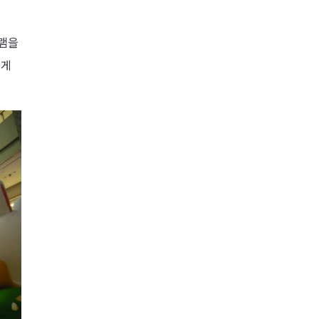
그램을
있게