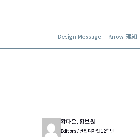
Design Message
Know-理知
목적을 갖
Dec 9, 2014
|
Glocal Experience
황다은, 황보원
Editors / 산업디자인 12학번