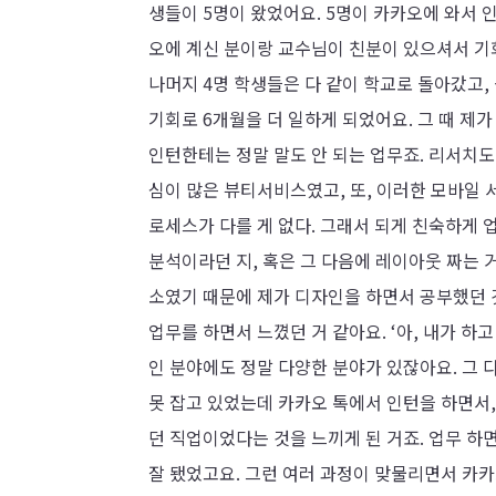
생들이 5명이 왔었어요. 5명이 카카오에 와서 
오에 계신 분이랑 교수님이 친분이 있으셔서 기회
나머지 4명 학생들은 다 같이 학교로 돌아갔고,
기회로 6개월을 더 일하게 되었어요. 그 때 제
인턴한테는 정말 말도 안 되는 업무죠. 리서치
심이 많은 뷰티서비스였고, 또, 이러한 모바일
로세스가 다를 게 없다. 그래서 되게 친숙하게 
분석이라던 지, 혹은 그 다음에 레이아웃 짜는 
소였기 때문에 제가 디자인을 하면서 공부했던 
업무를 하면서 느꼈던 거 같아요. ‘아, 내가 하
인 분야에도 정말 다양한 분야가 있잖아요. 그
못 잡고 있었는데 카카오 톡에서 인턴을 하면서,
던 직업이었다는 것을 느끼게 된 거죠. 업무 하
잘 됐었고요. 그런 여러 과정이 맞물리면서 카카