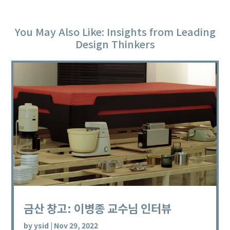
You May Also Like: Insights from Leading
Design Thinkers
금산 창고: 이병종 교수님 인터뷰
by
ysid
|
Nov 29, 2022