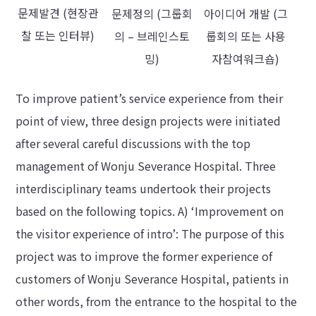
문제발견 (현장관
아이디어 개발 (그
문제정의 (그룹회
찰 또는 인터뷰)
룹회의 또는 사용
의 – 브레인스토
자참여워크숍)
밍)
To improve patient’s service experience from their
point of view, three design projects were initiated
after several careful discussions with the top
management of Wonju Severance Hospital. Three
interdisciplinary teams undertook their projects
based on the following topics. A) ‘Improvement on
the visitor experience of intro’: The purpose of this
project was to improve the former experience of
customers of Wonju Severance Hospital, patients in
other words, from the entrance to the hospital to the