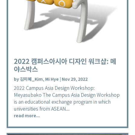
2022 캠퍼스아시아 디자인 워크샵: 메
야스박스
by
김미혜_Kim, Mi Hye
|
Nov 29, 2022
2022 Campus Asia Design Workshop:
Meyasubako The Campus Asia Design Workshop
is an educational exchange program in which
universities from ASEAN...
read more...