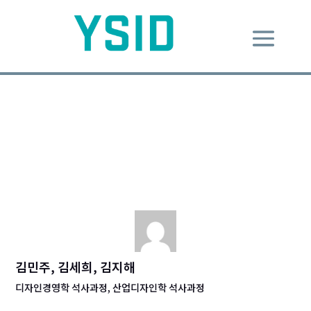
Healthcare Design 헬스케어
디자인
Dec 9, 2014
|
ID Lecture
,
Know-理知
|
0 comments
김민주, 김세희, 김지해
디자인경영학 석사과정, 산업디자인학 석사과정