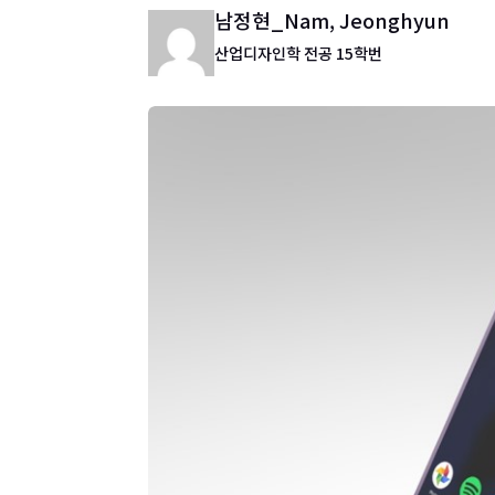
남정현_Nam, Jeonghyun
산업디자인학 전공 15학번