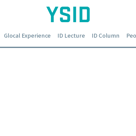
Glocal Experience
ID Lecture
ID Column
Peo
 디자인방법론:
이너 역할