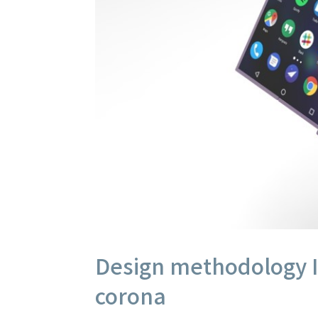
Design methodology I 
corona