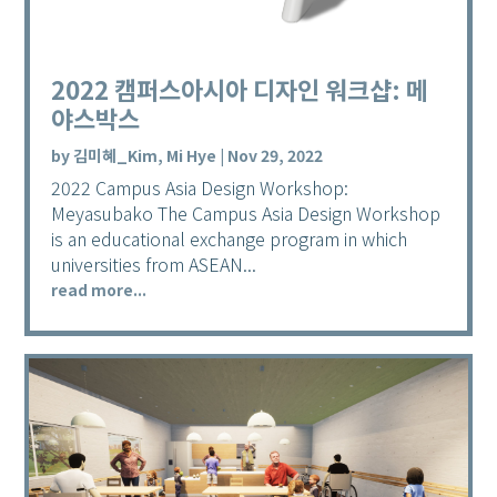
2022 캠퍼스아시아 디자인 워크샵: 메
야스박스
by
김미혜_Kim, Mi Hye
|
Nov 29, 2022
2022 Campus Asia Design Workshop:
Meyasubako The Campus Asia Design Workshop
is an educational exchange program in which
universities from ASEAN...
read more...