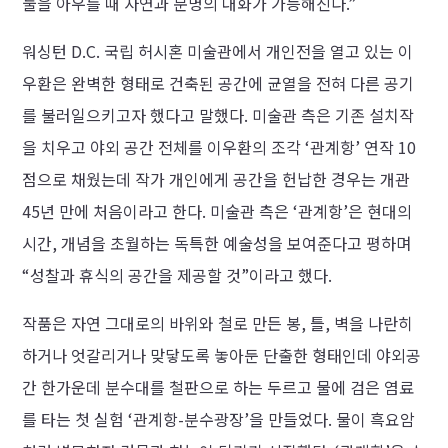
둘을 아우를 때 자연과 문명의 대화가 가능해진다.”
워싱턴 D.C. 국립 허시혼 미술관에서 개인전을 열고 있는 이
우환은 완벽한 형태로 건축된 공간에 균열을 전혀 다른 공기
를 불러일으키고자 했다고 말했다. 미술관 측은 기존 설치작
을 치우고 야외 공간 전체를 이우환의 조각 ‘관계항’ 연작 10
점으로 채웠는데 작가 개인에게 공간을 헌납한 경우는 개관
45년 만에 처음이라고 한다. 미술관 측은 ‘관계항’은 현대의
시간, 개념을 초월하는 독특한 예술성을 보여준다고 평하며
“성찰과 휴식의 공간을 제공할 것”이라고 했다.
작품은 자연 그대로의 바위와 철로 만든 봉, 틀, 벽을 나란히
하거나 엇갈리거나 맞닿도록 놓아둔 단출한 형태인데 야외공
간 한가운데 분수대를 철판으로 하는 두르고 물에 검은 염료
를 타는 첫 실험 ‘관계항-분수광장’을 만들었다. 물이 흑요암