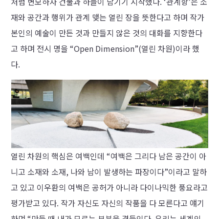
처럼 변모하자 건물과 하늘이 담기기 시작했다. ‘관계항’은 소
재와 공간과 행위가 관계 맺는 열린 장을 뜻한다고 하며 작가
본인의 예술이 만든 것과 만들지 않은 것의 대화를 지향한다
고 하며 전시 명을 “Open Dimension”(열린 차원)이라 했
다.
열린 차원의 핵심은 여백인데 “여백은 그리다 남은 공간이 아
니고 소재와 소재, 나와 남이 발생하는 파장이다”이라고 말하
고 있고 이우환의 여백은 공허가 아니라 다이나믹한 풍요라고
평가받고 있다. 작가 자신도 자신의 작품을 다 모른다고 얘기
하며 “만들 때 내가 모르는 부분을 곁들인다. 우리는 세계의