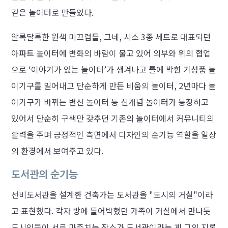
같은 놀이터로 만들었다.
알록달록한 원색 미끄럼틀, 그네, 시소 3종 세트로 대표되던
아파트 놀이터에 변화의 바람이 불고 있어 외부와 위의 협업
으로 ‘이야기가 있는 놀이터’가 생겨나고 틀에 박힌 기성품 놀
이기구를 밀어내고 단순하게 만든 비움의 놀이터, 2년마다 놀
이기구가 바뀌는 변신 놀이터 등 신개념 놀이터가 등장하고
있어서 단순히 구색만 갖추던 기존의 놀이터에서 커뮤니티의
활력을 주며 긍정적인 측면에서 디자인의 순기능 역할을 일상
의 환경에서 보여주고 있다.
도서관의 순기능
선비도서관을 설계한 건축가는 도서관을 "도시의 거실"이라
고 표현했다. 각자 방에 틀어박혔던 가족이 거실에서 만나듯
도시인들이 서로 마주치는 장소가 도서관이라는 게 그의 지론