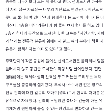
층층이 나누기보다 트는 게 좋다고 봤다. 선비도서관 2~4층
에 자리 잡은 자료실은 내부의 계단으로 연결된다. 계단도 책
꽂이로 둘러싸여 있어 '책과 함께한다'는 느낌이 어디서든 이
어진다. 4층은 바닥 가운데가 뻥 뚫린 ㅁ자 형태를 하고 있어
3층과 하나의 공간으로 느껴진다. 한 교수는 "자연과학, 사회
과학 하는 전통적 분류에 얽매이지 말고 여러 분야의 책을 자
유롭게 탐색하자는 의미도 있다"고 했다.
주택단지의 작은 공원에 들어선 선비도서관은 울타리나 담을
둘러치지 않고 공원을 도서관의 마당처럼 끌어안았다. 전면
(前面)에는 벽체와 살짝 간격을 두고 커튼을 드리우듯 목재
구조물을 촘촘하게 설치했다. 부석사·소수서원 같은 영주의
전통 건축에 대한 일종의 오마주(경의)로서 한옥의 처마를 은
유적으로 차용했다. 건축의 우월함만 뽐내는 건물이 아닌 유
기체처럼 편안하게 즐길 수 있는 환경으로 변화하고 있는 도