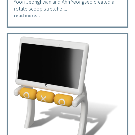
Yoon Jeonghwan and Ahn Yeongseo created a
rotate scoop stretcher...
read more...