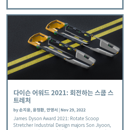
다이슨 어워드 2021: 회전하는 스쿱 스
트레처
by
손지윤, 윤정환, 안영서
|
Nov 29, 2022
James Dyson Award 2021: Rotate Scoop
Stretcher Industrial Design majors Son Jiyoon,