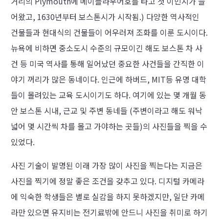
거리의 Plymouth에 메이플라우어호를 타고 첫 이민지가 들
어왔고, 1630년부터 보스톤시가 시작됨.) 다양한 역사적인
건물들과 현대식의 건물들이 어우러져 조화를 이룬 도시이다.
뉴욕에 비하면 중소도시 수준의 규모이긴 해도 보스톤 차 사
건 등 미국 역사를 통해 일어났던 중요한 사건들을 간직한 이
야기 꺼리가 많은 동네이다. 인근에 하버드, MIT등 유명 대학
들이 몰려있는 교육 도시이기도 하다. 여기에 있는 몇 개월 동
안 보스톤 시내, 근교 및 주변 동네들 (주변이라고 해도 워낙
넓어 몇 시간씩 차를 몰고 가야하는 곳들)의 사진들을 찍을 수
있었다.
사진 기술이 발명된 이래 가장 많이 사진을 찍는다는 지금은
사진을 찍기에 정말 좋은 조건을 갖추고 있다. 디지털 카메라
에 익숙한 학생들은 별로 실감을 하지 못하겠지만, 일단 카메
라만 있으면 유지비는 전기료밖에 안드니 사진을 취미로 하기