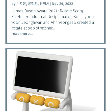
by
손지윤, 윤정환, 안영서
|
Nov 29, 2022
James Dyson Award 2021: Rotate Scoop
Stretcher Industrial Design majors Son Jiyoon,
Yoon Jeonghwan and Ahn Yeongseo created a
rotate scoop stretcher...
read more...