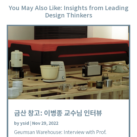
You May Also Like: Insights from Leading
Design Thinkers
금산 창고: 이병종 교수님 인터뷰
by
ysid
|
Nov 29, 2022
Geumsan Warehouse: Interview with Prof.