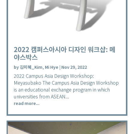
2022 캠퍼스아시아 디자인 워크샵: 메
야스박스
by
김미혜_Kim, Mi Hye
|
Nov 29, 2022
2022 Campus Asia Design Workshop:
Meyasubako The Campus Asia Design Workshop
is an educational exchange program in which
universities from ASEAN...
read more...